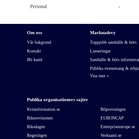
Personal
-
Om oss
Marknadsvy
Vår bakgrund
Toppjobb samhälle & börs
Kontakt
Lanseringar
Bli kund
Samhälle & börs informera
Publika evenemang & erbj
Publika organisationers sajter
Krisinformation.se
Bilprovningen
Riksrevisionen
EURONCAP
Riksdagen
Enterpriseeurope.se
Regeringen
Verksamt.se