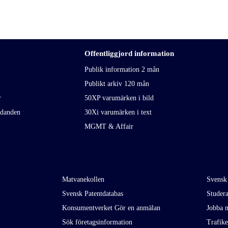
Offentliggjord information
Publik information 2 mån
Publikt arkiv 120 mån
r
50XP varumärken i bild
udanden
30Xi varumärken i text
MGMT & Affair
Matvanekollen
Svensk
Svensk Patentdatabas
Studer
Konsumentverket Gör en anmälan
Jobba m
Sök företagsinformation
Trafik