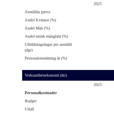
2025
Anställda (pers)
Andel Kvinnor (%)
Andel Män (%)
Andel etnisk mångfald (%)
Utbildningsdagar per anställd
(dgr)
Personalomsättning år (%)
Verksamhetsekonomi (tkr)
2025
Personalkostnader
Budget
Utfall