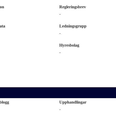
ion
Regleringsbrev
-
ata
Ledningsgrupp
-
Hyresbolag
-
blogg
Upphandlingar
-