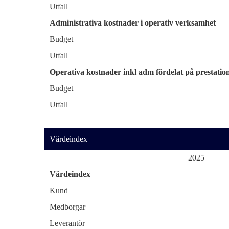
Utfall
Administrativa kostnader i operativ verksamhet
Budget
Utfall
Operativa kostnader inkl adm fördelat på prestatio
Budget
Utfall
Värdeindex
2025
Värdeindex
Kund
Medborgar
Leverantör