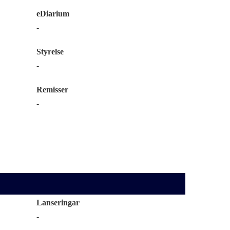
eDiarium
-
Styrelse
-
Remisser
-
Lanseringar
-