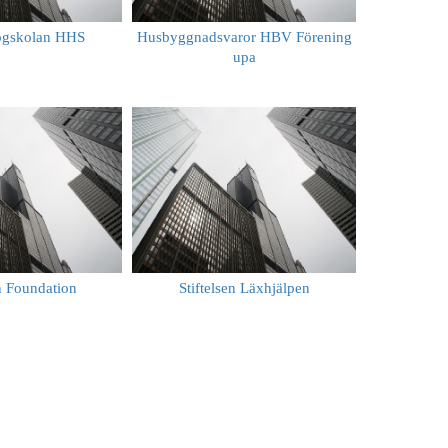
ögskolan HHS
Husbyggnadsvaror HBV Förening
upa
 Foundation
Stiftelsen Läxhjälpen