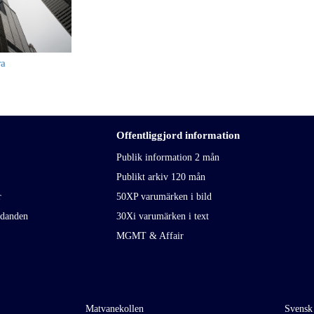
ra
Offentliggjord information
Publik information 2 mån
Publikt arkiv 120 mån
r
50XP varumärken i bild
udanden
30Xi varumärken i text
MGMT & Affair
Matvanekollen
Svensk