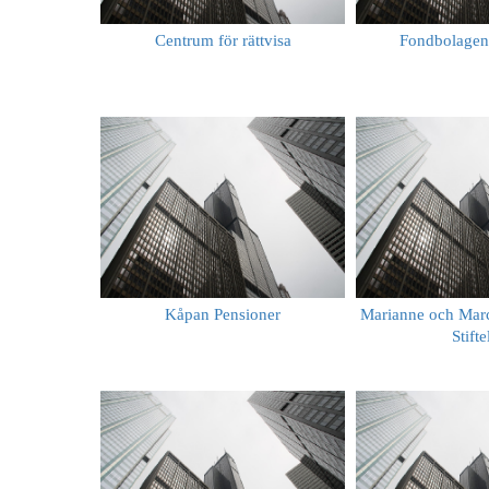
Centrum för rättvisa
Fondbolagen
Kåpan Pensioner
Marianne och Mar
Stifte