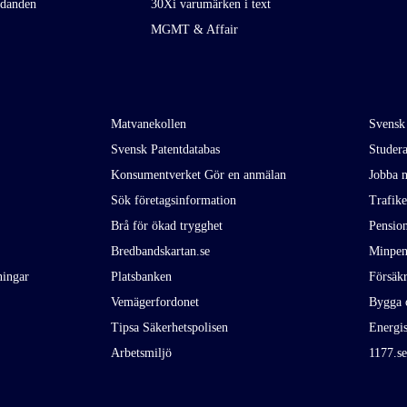
udanden
30Xi varumärken i text
MGMT & Affair
Matvanekollen
Svensk
Svensk Patentdatabas
Studer
Konsumentverket Gör en anmälan
Jobba m
Sök företagsinformation
Trafik
Brå för ökad trygghet
Pensio
Bredbandskartan.se
Minpen
ningar
Platsbanken
Försäkr
Vemägerfordonet
Bygga 
Tipsa Säkerhetspolisen
Energi
Arbetsmiljö
1177.se