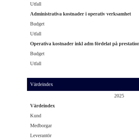
Utfall
Administrativa kostnader i operativ verksamhet
Budget
Utfall
Operativa kostnader inkl adm fördelat på prestatio
Budget
Utfall
Värdeindex
2025
Värdeindex
Kund
Medborgar
Leverantör