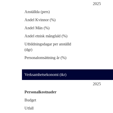
2025
Anställda (pers)
Andel Kvinnor (%)
Andel Män (%)
Andel etnisk mångfald (%)
Utbildningsdagar per anställd
(dgr)
Personalomsättning år (%)
Verksamhetsekonomi (tkr)
2025
Personalkostnader
Budget
Utfall