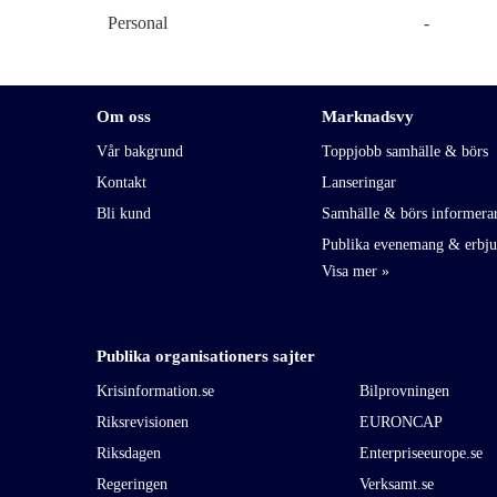
Personal
-
Om oss
Marknadsvy
Vår bakgrund
Toppjobb samhälle & börs
Kontakt
Lanseringar
Bli kund
Samhälle & börs informera
Publika evenemang & erbj
Publika organisationers sajter
Krisinformation.se
Bilprovningen
Riksrevisionen
EURONCAP
Riksdagen
Enterpriseeurope.se
Regeringen
Verksamt.se