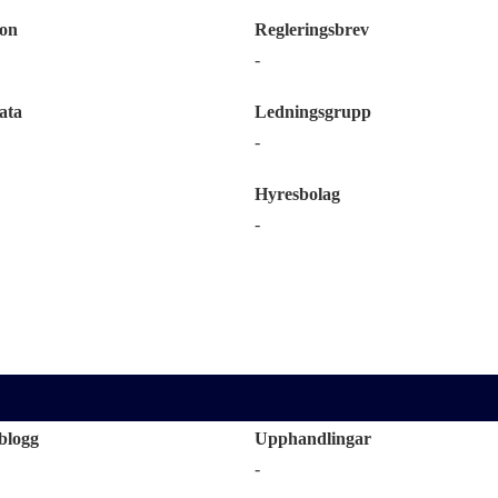
ion
Regleringsbrev
-
ata
Ledningsgrupp
-
Hyresbolag
-
blogg
Upphandlingar
-