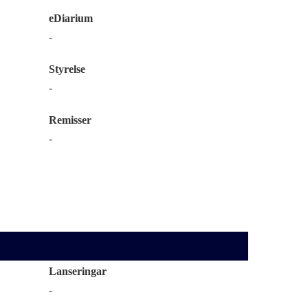
eDiarium
-
Styrelse
-
Remisser
-
Lanseringar
-