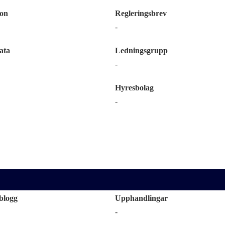
ion
Regleringsbrev
-
ata
Ledningsgrupp
-
Hyresbolag
-
blogg
Upphandlingar
-