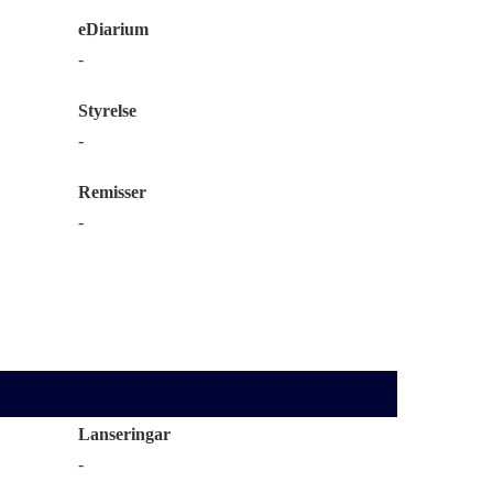
eDiarium
-
Styrelse
-
Remisser
-
Lanseringar
-