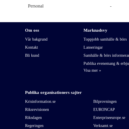
Personal
-
Om oss
Marknadsvy
Vår bakgrund
Toppjobb samhälle & börs
Kontakt
Lanseringar
Bli kund
Samhälle & börs informera
Publika evenemang & erbj
Publika organisationers sajter
Krisinformation.se
Bilprovningen
Riksrevisionen
EURONCAP
Riksdagen
Enterpriseeurope.se
Regeringen
Verksamt.se