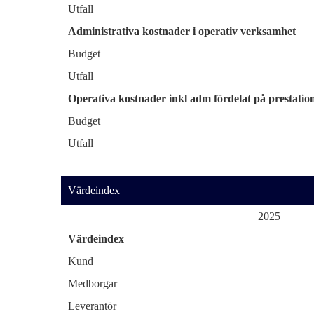
Utfall
Administrativa kostnader i operativ verksamhet
Budget
Utfall
Operativa kostnader inkl adm fördelat på prestatio
Budget
Utfall
Värdeindex
2025
Värdeindex
Kund
Medborgar
Leverantör