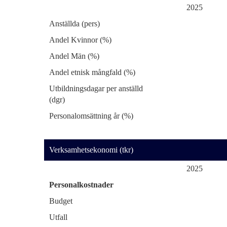
2025
Anställda (pers)
Andel Kvinnor (%)
Andel Män (%)
Andel etnisk mångfald (%)
Utbildningsdagar per anställd
(dgr)
Personalomsättning år (%)
Verksamhetsekonomi (tkr)
2025
Personalkostnader
Budget
Utfall