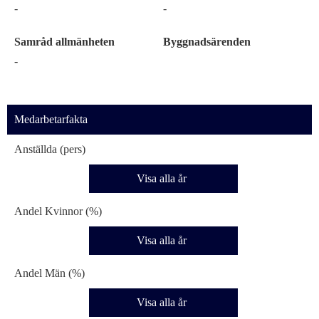
-
-
Samråd allmänheten
Byggnadsärenden
-
Medarbetarfakta
Anställda (pers)
Visa alla år
Andel Kvinnor (%)
Visa alla år
Andel Män (%)
Visa alla år