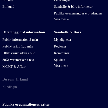
Bli kund
Samhälle & börs informerar
Publika evenemang & erbjudanden
Offentliggjord information
Samhälle & Börs
Publik information 2 mån
Myndigheter
Publikt arkiv 120 mån
Regioner
50XP varumärken i bild
Kommuner
30Xi varumärken i text
Sjukhus
MGMT & Affair
Du som är kund
Kundlogin
Publika organisationers sajter