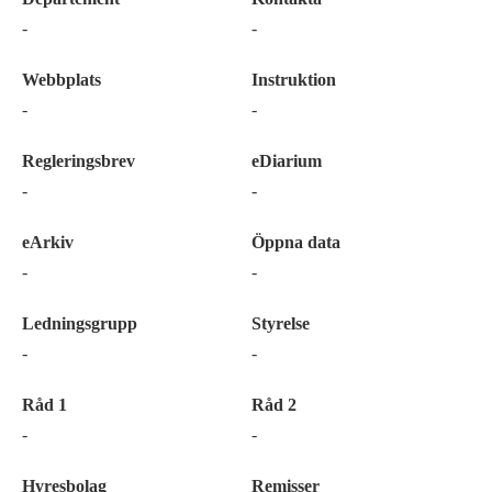
-
-
Webbplats
Instruktion
-
-
Regleringsbrev
eDiarium
-
-
eArkiv
Öppna data
-
-
Ledningsgrupp
Styrelse
-
-
Råd 1
Råd 2
-
-
Hyresbolag
Remisser