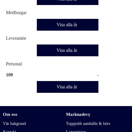
Medborgar
Visa alla år
Leverantör
Visa alla år
Personal
100
-
Visa alla år
Om oss
Marknadsvy
Vår bakgrund
Toppjobb samhälle & börs
Kontakt
Lanseringar