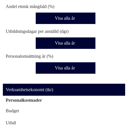
Andel etnisk mångfald (%)
Visa alla år
Utbildningsdagar per anställd (dgr)
Visa alla år
Personalomsättning år (%)
Visa alla år
Verksamhetsekonomi (tkr)
Personalkostnader
Budget
Utfall