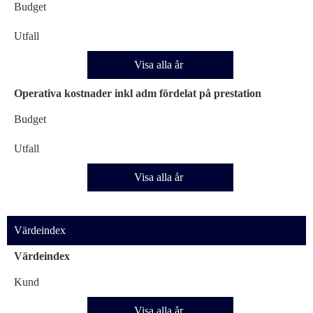
Budget
Utfall
Visa alla år
Operativa kostnader inkl adm fördelat på prestation
Budget
Utfall
Visa alla år
Värdeindex
Värdeindex
Kund
Visa alla år