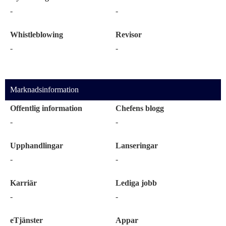
-
-
Whistleblowing
Revisor
-
-
Marknadsinformation
Offentlig information
Chefens blogg
-
-
Upphandlingar
Lanseringar
-
-
Karriär
Lediga jobb
-
-
eTjänster
Appar