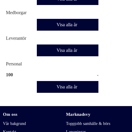
Medborgar
Visa alla år
Leverantör
Visa alla år
Personal
100
-
Visa alla år
Om oss
Marknadsvy
Vår bakgrund
Toppjobb samhälle & börs
Kontakt
Lanseringar