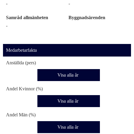
-
-
Samråd allmänheten
Byggnadsärenden
-
Medarbetarfakta
Anställda (pers)
Visa alla år
Andel Kvinnor (%)
Visa alla år
Andel Män (%)
Visa alla år