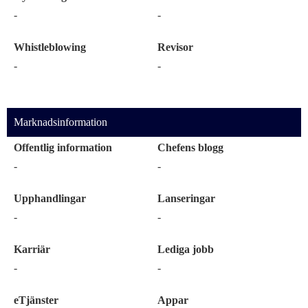
-
-
Whistleblowing
Revisor
-
-
Marknadsinformation
Offentlig information
Chefens blogg
-
-
Upphandlingar
Lanseringar
-
-
Karriär
Lediga jobb
-
-
eTjänster
Appar