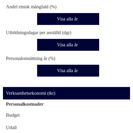
Andel etnisk mångfald (%)
Visa alla år
Utbildningsdagar per anställd (dgr)
Visa alla år
Personalomsättning år (%)
Visa alla år
Verksamhetsekonomi (tkr)
Personalkostnader
Budget
Utfall