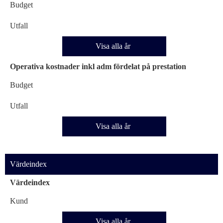
Budget
Utfall
Visa alla år
Operativa kostnader inkl adm fördelat på prestation
Budget
Utfall
Visa alla år
Värdeindex
Värdeindex
Kund
Visa alla år