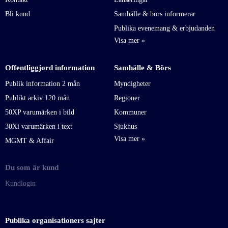
Bli kund
Samhälle & börs informerar
Publika evenemang & erbjudanden
Offentliggjord information
Samhälle & Börs
Publik information 2 mån
Myndigheter
Publikt arkiv 120 mån
Regioner
50XP varumärken i bild
Kommuner
30Xi varumärken i text
Sjukhus
MGMT & Affair
Du som är kund
Kundlogin
Publika organisationers sajter