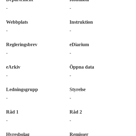
-
-
Webbplats
Instruktion
-
-
Regleringsbrev
eDiarium
-
-
eArkiv
Öppna data
-
-
Ledningsgrupp
Styrelse
-
-
Råd 1
Råd 2
-
-
Hyresbolag
Remisser